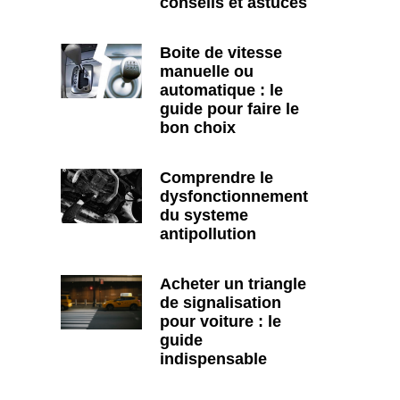
conseils et astuces
Boite de vitesse
manuelle ou
automatique : le
guide pour faire le
bon choix
Comprendre le
dysfonctionnement
du systeme
antipollution
Acheter un triangle
de signalisation
pour voiture : le
guide
indispensable