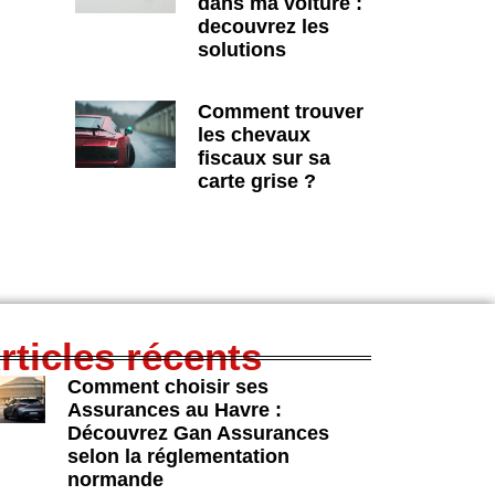
dans ma voiture :
decouvrez les
solutions
Comment trouver
les chevaux
fiscaux sur sa
carte grise ?
rticles récents
Comment choisir ses
Assurances au Havre :
Découvrez Gan Assurances
selon la réglementation
normande