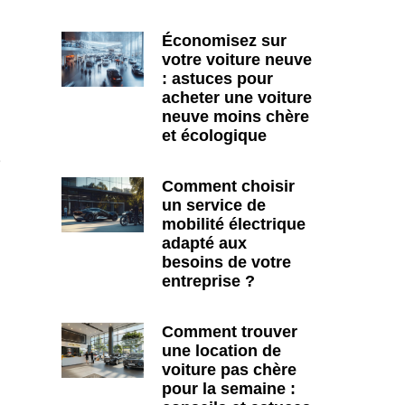
Économisez sur
votre voiture neuve
: astuces pour
acheter une voiture
neuve moins chère
et écologique
e
n
Comment choisir
un service de
mobilité électrique
adapté aux
besoins de votre
entreprise ?
Comment trouver
une location de
voiture pas chère
pour la semaine :