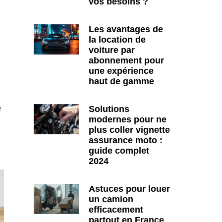
vos besoins ?
Les avantages de
la location de
voiture par
abonnement pour
une expérience
haut de gamme
Solutions
e
modernes pour ne
plus coller vignette
assurance moto :
guide complet
2024
Astuces pour louer
un camion
efficacement
partout en France