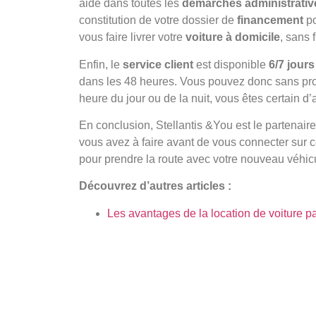
aide dans toutes les
démarches
administrativ
constitution de votre dossier de
financement
po
vous faire livrer votre
voiture à domicile
, sans 
Enfin, le
service client
est disponible
6/7 jours
dans les 48 heures. Vous pouvez donc sans prob
heure du jour ou de la nuit, vous êtes certain d’
En conclusion, Stellantis &You est le partenair
vous avez à faire avant de vous connecter sur ce
pour prendre la route avec votre nouveau véhic
Découvrez d’autres articles :
Les avantages de la location de voiture