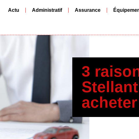
Actu
Administratif
Assurance
Équipemen
3 raiso
Stellan
acheter