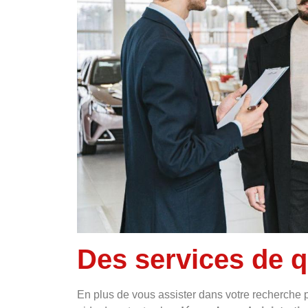
Des services de q
En plus de vous assister dans votre recherche p