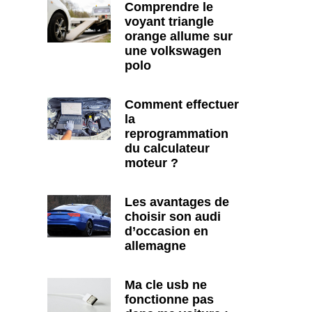
Comprendre le
voyant triangle
orange allume sur
une volkswagen
polo
Comment effectuer
la
reprogrammation
du calculateur
moteur ?
Les avantages de
choisir son audi
d’occasion en
allemagne
Ma cle usb ne
fonctionne pas