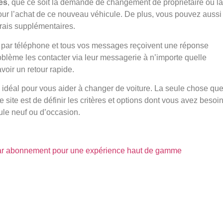
es
, que ce soit la demande de changement de propriétaire ou la
ur l’achat de ce nouveau véhicule. De plus, vous pouvez aussi
frais supplémentaires.
par téléphone et tous vos messages reçoivent une réponse
lème les contacter via leur messagerie à n’importe quelle
avoir un retour rapide.
e idéal pour vous aider à changer de voiture. La seule chose qu
 site est de définir les critères et options dont vous avez besoi
ule neuf ou d’occasion.
 par abonnement pour une expérience haut de gamme