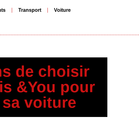
ts
Transport
Voiture
ns de choisir
tis &You pour
 sa voiture