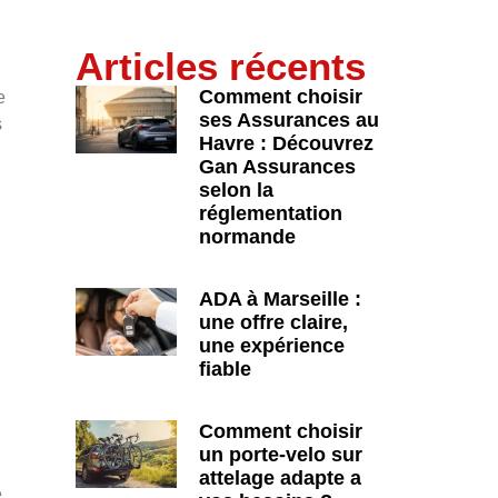
Articles récents
Comment choisir
e
ses Assurances au
s
Havre : Découvrez
Gan Assurances
selon la
réglementation
normande
ADA à Marseille :
une offre claire,
une expérience
fiable
Comment choisir
un porte-velo sur
attelage adapte a
e